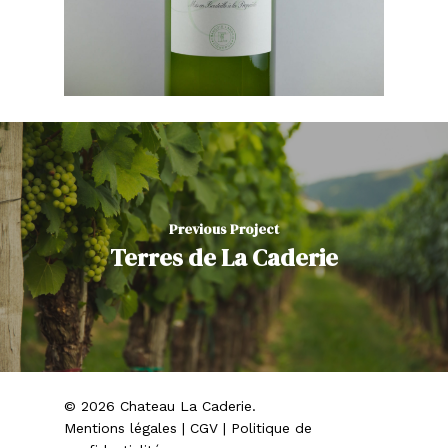
Château La Caderie E
Château La Caderie 
Terres de La Caderie
Domaine de Birot
Previous Project
Terres de La Caderie
© 2026 Chateau La Caderie.
Mentions légales
|
CGV
|
Politique de