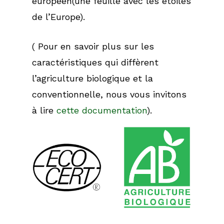
européen(une feuille avec les étoiles
de l’Europe).
( Pour en savoir plus sur les
caractéristiques qui diffèrent
l’agriculture biologique et la
conventionnelle, nous vous invitons
à lire
cette documentation
).
Accueil
Le Château