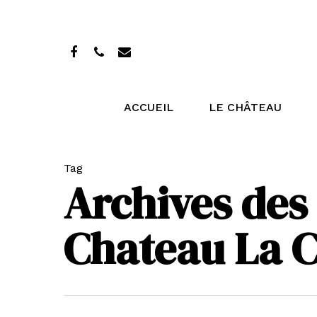
ACCUEIL
LE CHÂTEAU
Tag
Archives des
Chateau La C