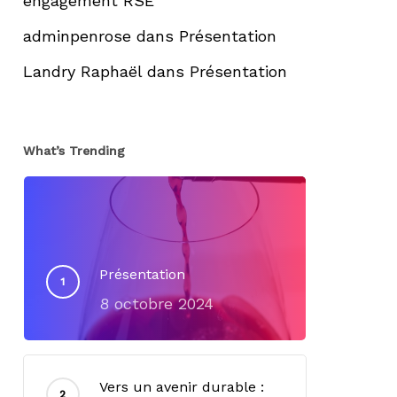
engagement RSE
adminpenrose
dans
Présentation
Landry Raphaël
dans
Présentation
What’s Trending
Présentation
8 octobre 2024
Vers un avenir durable :