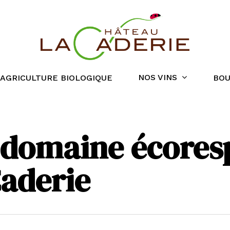
NOS VINS
AGRICULTURE BIOLOGIQUE
BOU
 domaine écores
aderie