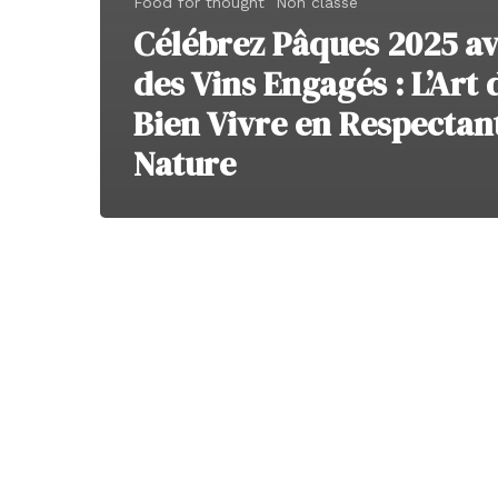
Food for thought
Non classé
Célébrez Pâques 2025 a
des Vins Engagés : L’Art 
Bien Vivre en Respectant
Nature