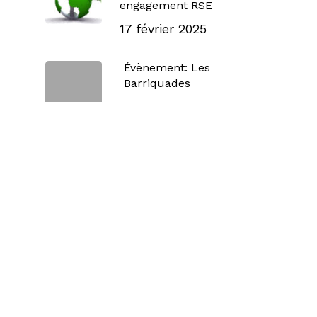
engagement RSE
17 février 2025
Évènement: Les
Barriquades
22 octobre 2024
Catégories
Food for thought
Non classé
Étiquettes