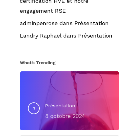
certification HVE et notre
engagement RSE
adminpenrose
dans
Présentation
Landry Raphaël
dans
Présentation
What’s Trending
Présentation
8 octobre 2024