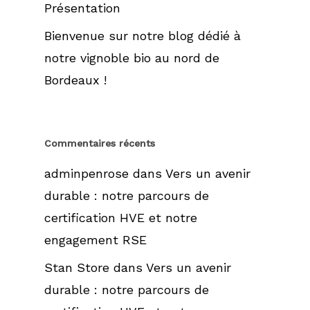
Présentation
Château La Caderie El
Bienvenue sur notre blog dédié à
Château La Caderie E
notre vignoble bio au nord de
Château La Caderie 
Bordeaux !
Terres de La Caderie
Domaine de Birot
Commentaires récents
adminpenrose
dans
Vers un avenir
durable : notre parcours de
certification HVE et notre
engagement RSE
Stan Store
dans
Vers un avenir
durable : notre parcours de